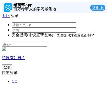
考研帮App
立即下
百万考研人的学习聚集地
载
返回
登录
安全提问(未设置请忽略)
还没有注册？
登录
快速登录
QQ